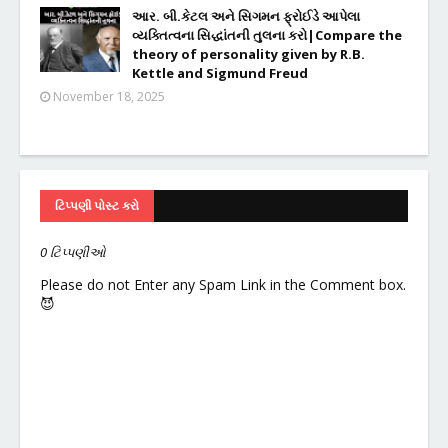
આર. બી.કેટલ અને સિગમન ફ્રોઈડે આપેલા
વ્યક્તિત્વના સિદ્ધાંતની તુલના કરો|Compare the
theory of personality given by R.B.
Kettle and Sigmund Freud
November 18, 2025
ટિપ્પણી પોસ્ટ કરો
0 ટિપ્પણીઓ
Please do not Enter any Spam Link in the Comment box.
😈