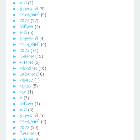
►
માર્ચ
(1)
►
ફેબ્રુઆરી
(3)
►
જાન્યુઆરી
(9)
►
2024
(17)
►
એપ્રિલ
(4)
►
માર્ચ
(5)
►
ફેબ્રુઆરી
(4)
►
જાન્યુઆરી
(4)
►
2023
(71)
►
ડિસેમ્બર
(15)
►
નવેમ્બર
(5)
►
ઑક્ટોબર
(16)
►
સપ્ટેમ્બર
(10)
►
ઑગસ્ટ
(1)
►
જુલાઈ
(5)
►
જૂન
(1)
►
મે
(3)
►
એપ્રિલ
(1)
►
માર્ચ
(5)
►
ફેબ્રુઆરી
(5)
►
જાન્યુઆરી
(4)
►
2022
(50)
►
ડિસેમ્બર
(4)
►
નવેમ્બર
(4)