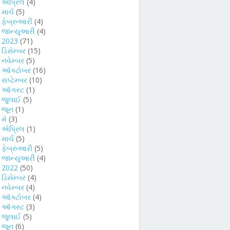
►
એપ્રિલ
(4)
►
માર્ચ
(5)
►
ફેબ્રુઆરી
(4)
►
જાન્યુઆરી
(4)
►
2023
(71)
►
ડિસેમ્બર
(15)
►
નવેમ્બર
(5)
►
ઑક્ટોબર
(16)
►
સપ્ટેમ્બર
(10)
►
ઑગસ્ટ
(1)
►
જુલાઈ
(5)
►
જૂન
(1)
►
મે
(3)
►
એપ્રિલ
(1)
►
માર્ચ
(5)
►
ફેબ્રુઆરી
(5)
►
જાન્યુઆરી
(4)
2022
(50)
►
ડિસેમ્બર
(4)
►
નવેમ્બર
(4)
►
ઑક્ટોબર
(4)
►
ઑગસ્ટ
(3)
►
જુલાઈ
(5)
►
જૂન
(6)