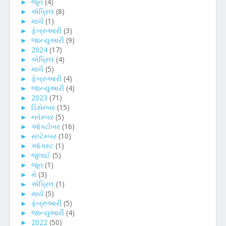
►
જૂન
(4)
►
એપ્રિલ
(8)
►
માર્ચ
(1)
►
ફેબ્રુઆરી
(3)
►
જાન્યુઆરી
(9)
►
2024
(17)
►
એપ્રિલ
(4)
►
માર્ચ
(5)
►
ફેબ્રુઆરી
(4)
►
જાન્યુઆરી
(4)
►
2023
(71)
►
ડિસેમ્બર
(15)
►
નવેમ્બર
(5)
►
ઑક્ટોબર
(16)
►
સપ્ટેમ્બર
(10)
►
ઑગસ્ટ
(1)
►
જુલાઈ
(5)
►
જૂન
(1)
►
મે
(3)
►
એપ્રિલ
(1)
►
માર્ચ
(5)
►
ફેબ્રુઆરી
(5)
►
જાન્યુઆરી
(4)
►
2022
(50)