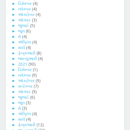
►
ડિસેમ્બર
(4)
►
નવેમ્બર
(4)
►
ઑક્ટોબર
(4)
►
ઑગસ્ટ
(3)
►
જુલાઈ
(5)
►
જૂન
(6)
►
મે
(4)
►
એપ્રિલ
(4)
►
માર્ચ
(4)
►
ફેબ્રુઆરી
(8)
►
જાન્યુઆરી
(4)
►
2021
(90)
►
ડિસેમ્બર
(1)
►
નવેમ્બર
(9)
►
ઑક્ટોબર
(9)
►
સપ્ટેમ્બર
(7)
►
ઑગસ્ટ
(9)
►
જુલાઈ
(6)
►
જૂન
(3)
►
મે
(3)
►
એપ્રિલ
(4)
►
માર્ચ
(4)
►
ફેબ્રુઆરી
(12)