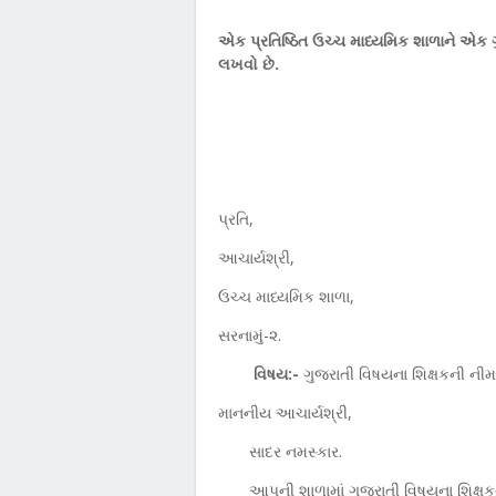
એક પ્રતિષ્ઠિત ઉચ્ચ માધ્યમિક શાળાને એક ગ
લખવો છે.
પ્રતિ
,
આચાર્યશ્રી
,
ઉચ્ચ માધ્યમિક શાળા
,
સરનામું-૨.
વિષય:-
ગુજરાતી વિષયના શિક્ષકની નીમ
માનનીય આચાર્યશ્રી
,
સાદર નમસ્કાર.
આપની શાળામાં ગુજરાતી વિષયના શિક્ષક