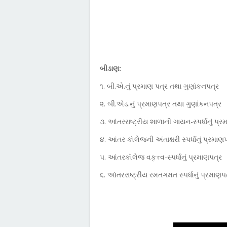
આપનો
બીડાણ:
૧. બી.એ.નું પ્રમાણ પત્ર તથા ગુણાંકનપત્ર
૨. બી.એડ.નું પ્રમાણપત્ર તથા ગુણાંકનપત્ર
૩. આંતરરાષ્ટ્રીય શાળાની ગાયન-સ્પર્ધાનું પ્
૪. આંતર કૉલેજની અંતાક્ષરી સ્પર્ધાનું પ્રમાણ
૫. આંતરકૉલેજ વકૃત્ત્વ-સ્પર્ધાનું પ્રમાણપત્ર
૬. આંતરરાષ્ટ્રીય રમતગમત સ્પર્ધાનું પ્રમાણપત