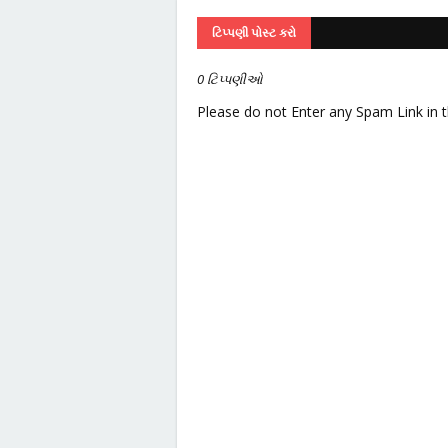
ટિપ્પણી પોસ્ટ કરો
0 ટિપ્પણીઓ
Please do not Enter any Spam Link in