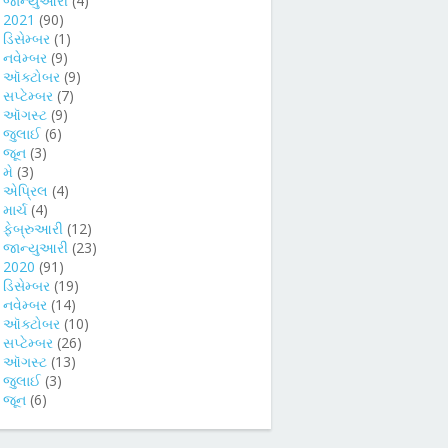
►
જાન્યુઆરી
(4)
►
2021
(90)
►
ડિસેમ્બર
(1)
►
નવેમ્બર
(9)
►
ઑક્ટોબર
(9)
►
સપ્ટેમ્બર
(7)
►
ઑગસ્ટ
(9)
►
જુલાઈ
(6)
►
જૂન
(3)
►
મે
(3)
►
એપ્રિલ
(4)
►
માર્ચ
(4)
►
ફેબ્રુઆરી
(12)
►
જાન્યુઆરી
(23)
►
2020
(91)
►
ડિસેમ્બર
(19)
►
નવેમ્બર
(14)
►
ઑક્ટોબર
(10)
►
સપ્ટેમ્બર
(26)
►
ઑગસ્ટ
(13)
►
જુલાઈ
(3)
►
જૂન
(6)