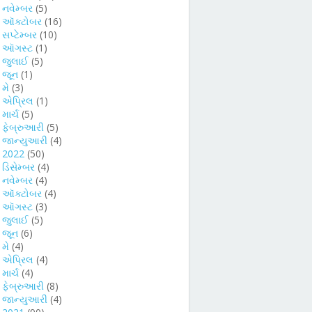
►
નવેમ્બર
(5)
►
ઑક્ટોબર
(16)
►
સપ્ટેમ્બર
(10)
►
ઑગસ્ટ
(1)
►
જુલાઈ
(5)
►
જૂન
(1)
►
મે
(3)
►
એપ્રિલ
(1)
►
માર્ચ
(5)
►
ફેબ્રુઆરી
(5)
►
જાન્યુઆરી
(4)
►
2022
(50)
►
ડિસેમ્બર
(4)
►
નવેમ્બર
(4)
►
ઑક્ટોબર
(4)
►
ઑગસ્ટ
(3)
►
જુલાઈ
(5)
►
જૂન
(6)
►
મે
(4)
►
એપ્રિલ
(4)
►
માર્ચ
(4)
►
ફેબ્રુઆરી
(8)
►
જાન્યુઆરી
(4)