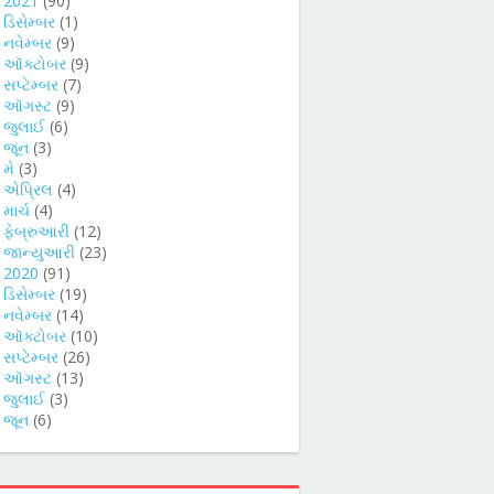
►
2021
(90)
►
ડિસેમ્બર
(1)
►
નવેમ્બર
(9)
►
ઑક્ટોબર
(9)
►
સપ્ટેમ્બર
(7)
►
ઑગસ્ટ
(9)
►
જુલાઈ
(6)
►
જૂન
(3)
►
મે
(3)
►
એપ્રિલ
(4)
►
માર્ચ
(4)
►
ફેબ્રુઆરી
(12)
►
જાન્યુઆરી
(23)
►
2020
(91)
►
ડિસેમ્બર
(19)
►
નવેમ્બર
(14)
►
ઑક્ટોબર
(10)
►
સપ્ટેમ્બર
(26)
►
ઑગસ્ટ
(13)
►
જુલાઈ
(3)
►
જૂન
(6)