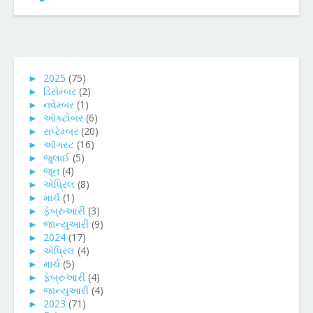
►
2025
(75)
►
ડિસેમ્બર
(2)
►
નવેમ્બર
(1)
►
ઑક્ટોબર
(6)
►
સપ્ટેમ્બર
(20)
►
ઑગસ્ટ
(16)
►
જુલાઈ
(5)
►
જૂન
(4)
►
એપ્રિલ
(8)
►
માર્ચ
(1)
►
ફેબ્રુઆરી
(3)
►
જાન્યુઆરી
(9)
►
2024
(17)
►
એપ્રિલ
(4)
►
માર્ચ
(5)
►
ફેબ્રુઆરી
(4)
►
જાન્યુઆરી
(4)
►
2023
(71)