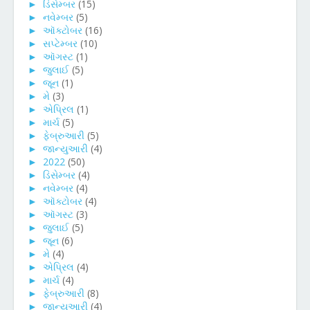
►
ડિસેમ્બર
(15)
►
નવેમ્બર
(5)
►
ઑક્ટોબર
(16)
►
સપ્ટેમ્બર
(10)
►
ઑગસ્ટ
(1)
►
જુલાઈ
(5)
►
જૂન
(1)
►
મે
(3)
►
એપ્રિલ
(1)
►
માર્ચ
(5)
►
ફેબ્રુઆરી
(5)
►
જાન્યુઆરી
(4)
►
2022
(50)
►
ડિસેમ્બર
(4)
►
નવેમ્બર
(4)
►
ઑક્ટોબર
(4)
►
ઑગસ્ટ
(3)
►
જુલાઈ
(5)
►
જૂન
(6)
►
મે
(4)
►
એપ્રિલ
(4)
►
માર્ચ
(4)
►
ફેબ્રુઆરી
(8)
►
જાન્યુઆરી
(4)