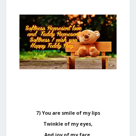
7) You are smile of my lips
Twinkle of my eyes,
And joy of my face,