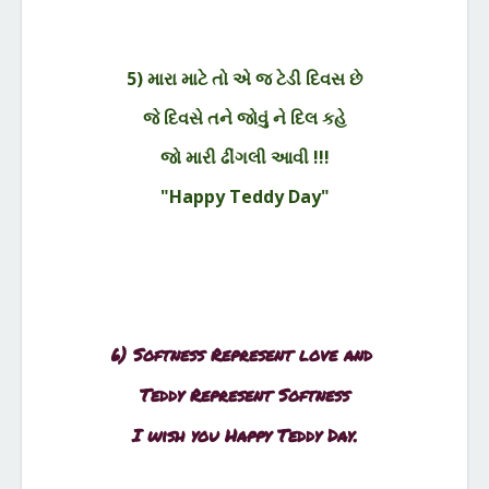
5) મારા માટે તો એ જ ટેડી દિવસ છે
જે દિવસે તને જોવું ને દિલ કહે
જો મારી ઢીંગલી આવી !!!
"Happy Teddy Day"
6) Softness Represent love and
Teddy Represent Softness
I wish you Happy Teddy Day.