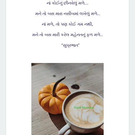
નાં કોઈનું છીનવેલું મળે....
મને તો બસ મારા નસીબમાં લખેલું મળે...
નાં મળે, તો પણ કોઈ ગમ નથી,
મને તો બસ મારી કરેલ મહેનતનું ફળ મળે...
“સુપ્રભાત”