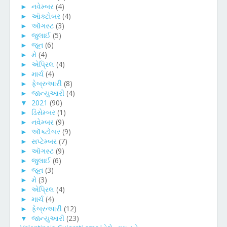
►
નવેમ્બર
(4)
►
ઑક્ટોબર
(4)
►
ઑગસ્ટ
(3)
►
જુલાઈ
(5)
►
જૂન
(6)
►
મે
(4)
►
એપ્રિલ
(4)
►
માર્ચ
(4)
►
ફેબ્રુઆરી
(8)
►
જાન્યુઆરી
(4)
▼
2021
(90)
►
ડિસેમ્બર
(1)
►
નવેમ્બર
(9)
►
ઑક્ટોબર
(9)
►
સપ્ટેમ્બર
(7)
►
ઑગસ્ટ
(9)
►
જુલાઈ
(6)
►
જૂન
(3)
►
મે
(3)
►
એપ્રિલ
(4)
►
માર્ચ
(4)
►
ફેબ્રુઆરી
(12)
▼
જાન્યુઆરી
(23)