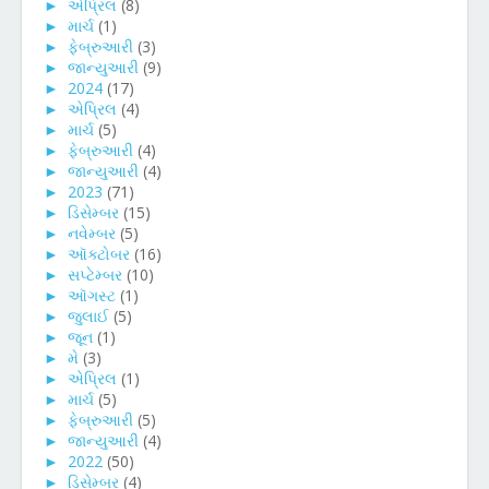
►
એપ્રિલ
(8)
►
માર્ચ
(1)
►
ફેબ્રુઆરી
(3)
►
જાન્યુઆરી
(9)
►
2024
(17)
►
એપ્રિલ
(4)
►
માર્ચ
(5)
►
ફેબ્રુઆરી
(4)
►
જાન્યુઆરી
(4)
►
2023
(71)
►
ડિસેમ્બર
(15)
►
નવેમ્બર
(5)
►
ઑક્ટોબર
(16)
►
સપ્ટેમ્બર
(10)
►
ઑગસ્ટ
(1)
►
જુલાઈ
(5)
►
જૂન
(1)
►
મે
(3)
►
એપ્રિલ
(1)
►
માર્ચ
(5)
►
ફેબ્રુઆરી
(5)
►
જાન્યુઆરી
(4)
►
2022
(50)
►
ડિસેમ્બર
(4)