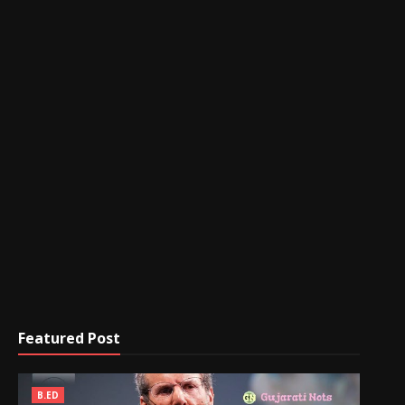
Featured Post
B.ED