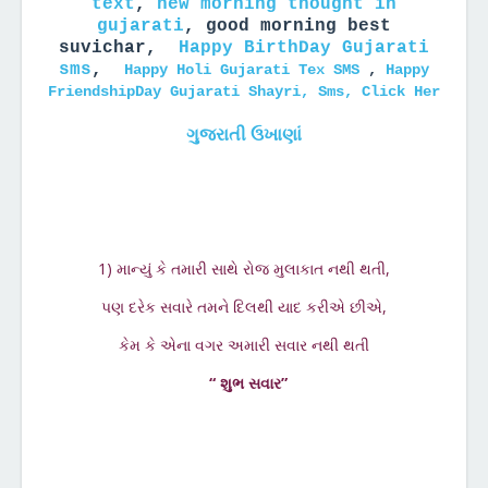
text
,
new morning thought in
gujarati
,
good morning best
suvichar,
Happy BirthDay Gujarati
sms
,
Happy Holi Gujarati Tex SMS
,
Happy
FriendshipDay Gujarati Shayri, Sms, Click Her
ગુજરાતી ઉખાણાં
1) માન્યું કે તમારી સાથે રોજ મુલાકાત નથી થતી,
પણ દરેક સવારે તમને દિલથી યાદ કરીએ છીએ,
કેમ કે એના વગર અમારી સવાર નથી થતી
“ શુભ સવાર”