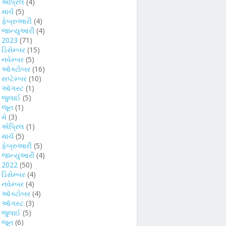
►
એપ્રિલ
(4)
►
માર્ચ
(5)
►
ફેબ્રુઆરી
(4)
►
જાન્યુઆરી
(4)
►
2023
(71)
►
ડિસેમ્બર
(15)
►
નવેમ્બર
(5)
►
ઑક્ટોબર
(16)
►
સપ્ટેમ્બર
(10)
►
ઑગસ્ટ
(1)
►
જુલાઈ
(5)
►
જૂન
(1)
►
મે
(3)
►
એપ્રિલ
(1)
►
માર્ચ
(5)
►
ફેબ્રુઆરી
(5)
►
જાન્યુઆરી
(4)
►
2022
(50)
►
ડિસેમ્બર
(4)
►
નવેમ્બર
(4)
►
ઑક્ટોબર
(4)
►
ઑગસ્ટ
(3)
►
જુલાઈ
(5)
►
જૂન
(6)