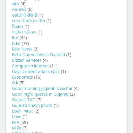
યોગ
(4)
રચનાઓ
(6)
રસોઈની રેસિપી
(1)
લગ્ન ગીત/લોક ગીત
(1)
વિજ્ઞાન
(1)
વ્યક્તિ પરિચય
(1)
B.A
(44)
B.Ed
(79)
Bike News
(3)
Birth Day wishes in Gujarati
(1)
Citizen Services
(4)
Computer+Internet
(11)
Dayli Current affairs Quiz
(1)
Economics
(15)
G.K
(5)
Good morning gujarati suvichar
(4)
Good night quotes in Gujarati
(2)
Gujarat TAT
(7)
Gujarati Shayri photo
(1)
Loan ઓફર
(2)
Love
(1)
M.A
(59)
M.Ed
(7)