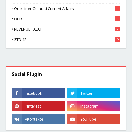
One Liner Gujarati Current Affairs
3
Quiz
1
REVENUE TALATI
2
STD-12
5
Social Plugin