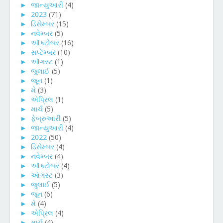
►
જાન્યુઆરી
(4)
►
2023
(71)
►
ડિસેમ્બર
(15)
►
નવેમ્બર
(5)
►
ઑક્ટોબર
(16)
►
સપ્ટેમ્બર
(10)
►
ઑગસ્ટ
(1)
►
જુલાઈ
(5)
►
જૂન
(1)
►
મે
(3)
►
એપ્રિલ
(1)
►
માર્ચ
(5)
►
ફેબ્રુઆરી
(5)
►
જાન્યુઆરી
(4)
►
2022
(50)
►
ડિસેમ્બર
(4)
►
નવેમ્બર
(4)
►
ઑક્ટોબર
(4)
►
ઑગસ્ટ
(3)
►
જુલાઈ
(5)
►
જૂન
(6)
►
મે
(4)
►
એપ્રિલ
(4)
►
માર્ચ
(4)