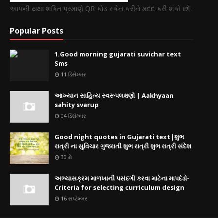
આપની યથા શક્તિ પ્રમાણે QR કોડ સ્કેન કરીને મદદ કરી શકો છો.
Popular Posts
1.Good morning gujarati suvichar text
Sms
11 ડિસેમ્બર
આખ્યાન સાહિત્ય સ્વરૂપલક્ષણો | Aakhyaan
sahity svarup
04 ડિસેમ્બર
Good night quotes in Gujarati text|શુભ
રાત્રી ના સુવિચાર ગુજરાતી શુભ રાત્રી શુભ રાત્રી સંદેશ
30 મે
અભ્યાસક્રમ માળખાની પસંદગી કરવા માટેના માપદંડો-
Criteria for selecting curriculum design
16 સપ્ટેમ્બર