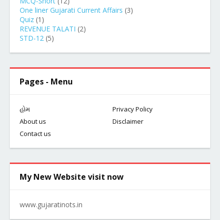
MCQ-Short
(12)
One liner Gujarati Current Affairs
(3)
Quiz
(1)
REVENUE TALATI
(2)
STD-12
(5)
Pages - Menu
હોમ
Privacy Policy
About us
Disclaimer
Contact us
My New Website visit now
www.gujaratinots.in