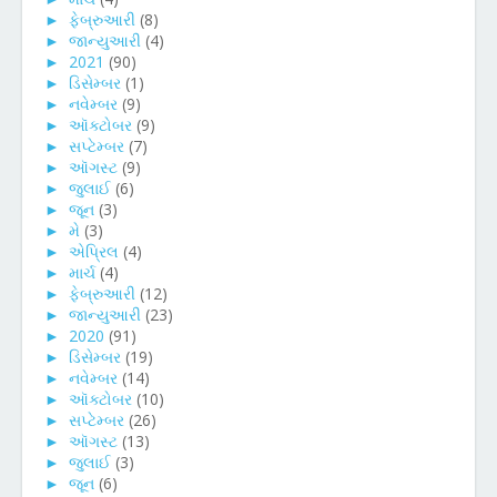
►
ફેબ્રુઆરી
(8)
►
જાન્યુઆરી
(4)
►
2021
(90)
►
ડિસેમ્બર
(1)
►
નવેમ્બર
(9)
►
ઑક્ટોબર
(9)
►
સપ્ટેમ્બર
(7)
►
ઑગસ્ટ
(9)
►
જુલાઈ
(6)
►
જૂન
(3)
►
મે
(3)
►
એપ્રિલ
(4)
►
માર્ચ
(4)
►
ફેબ્રુઆરી
(12)
►
જાન્યુઆરી
(23)
►
2020
(91)
►
ડિસેમ્બર
(19)
►
નવેમ્બર
(14)
►
ઑક્ટોબર
(10)
►
સપ્ટેમ્બર
(26)
►
ઑગસ્ટ
(13)
►
જુલાઈ
(3)
►
જૂન
(6)