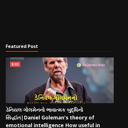
Featured Post
B.ED
ડેનિયલ ગોલમેનનો ભાવાત્મક બુદ્ધિનો
સિદ્ધાંત|Daniel Goleman's theory of
emotional intelligence How useful in