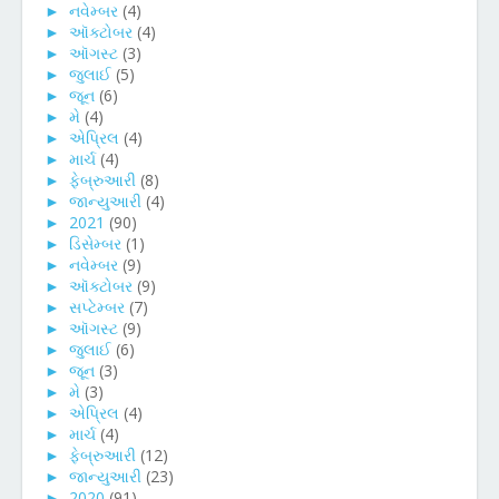
►
નવેમ્બર
(4)
►
ઑક્ટોબર
(4)
►
ઑગસ્ટ
(3)
►
જુલાઈ
(5)
►
જૂન
(6)
►
મે
(4)
►
એપ્રિલ
(4)
►
માર્ચ
(4)
►
ફેબ્રુઆરી
(8)
►
જાન્યુઆરી
(4)
►
2021
(90)
►
ડિસેમ્બર
(1)
►
નવેમ્બર
(9)
►
ઑક્ટોબર
(9)
►
સપ્ટેમ્બર
(7)
►
ઑગસ્ટ
(9)
►
જુલાઈ
(6)
►
જૂન
(3)
►
મે
(3)
►
એપ્રિલ
(4)
►
માર્ચ
(4)
►
ફેબ્રુઆરી
(12)
►
જાન્યુઆરી
(23)
►
2020
(91)