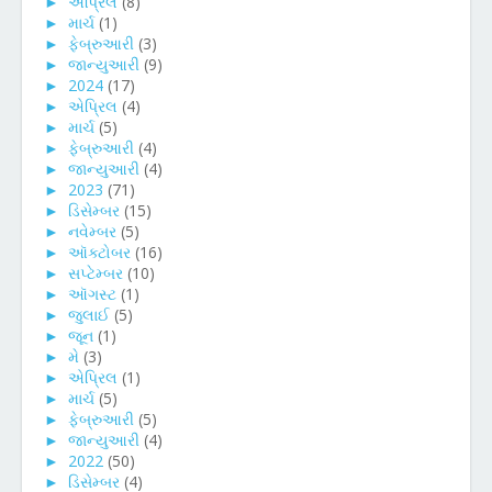
►
એપ્રિલ
(8)
►
માર્ચ
(1)
►
ફેબ્રુઆરી
(3)
►
જાન્યુઆરી
(9)
►
2024
(17)
►
એપ્રિલ
(4)
►
માર્ચ
(5)
►
ફેબ્રુઆરી
(4)
►
જાન્યુઆરી
(4)
►
2023
(71)
►
ડિસેમ્બર
(15)
►
નવેમ્બર
(5)
►
ઑક્ટોબર
(16)
►
સપ્ટેમ્બર
(10)
►
ઑગસ્ટ
(1)
►
જુલાઈ
(5)
►
જૂન
(1)
►
મે
(3)
►
એપ્રિલ
(1)
►
માર્ચ
(5)
►
ફેબ્રુઆરી
(5)
►
જાન્યુઆરી
(4)
►
2022
(50)
►
ડિસેમ્બર
(4)