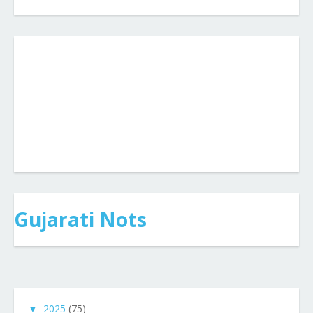
Gujarati Nots
▼
2025
(75)