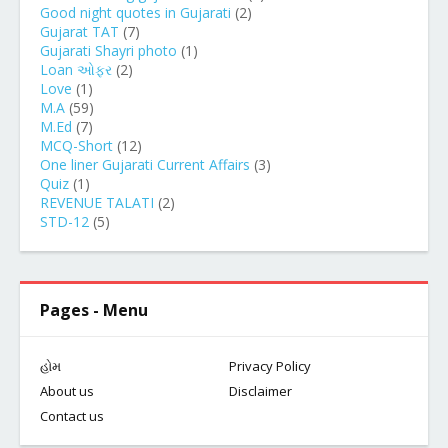
Good night quotes in Gujarati
(2)
Gujarat TAT
(7)
Gujarati Shayri photo
(1)
Loan ઓફર
(2)
Love
(1)
M.A
(59)
M.Ed
(7)
MCQ-Short
(12)
One liner Gujarati Current Affairs
(3)
Quiz
(1)
REVENUE TALATI
(2)
STD-12
(5)
Pages - Menu
હોમ
Privacy Policy
About us
Disclaimer
Contact us