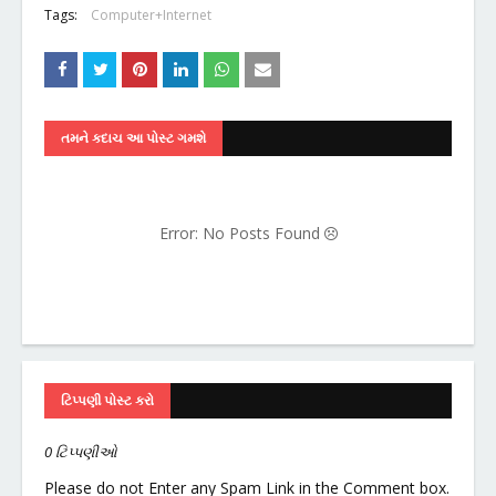
Tags:
Computer+Internet
તમને કદાચ આ પોસ્ટ ગમશે
Error: No Posts Found
ટિપ્પણી પોસ્ટ કરો
0 ટિપ્પણીઓ
Please do not Enter any Spam Link in the Comment box.