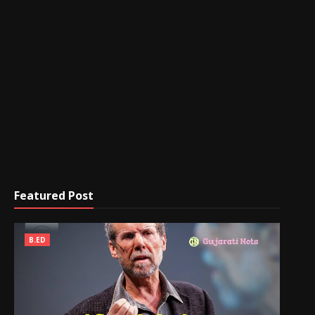
Featured Post
B.ED