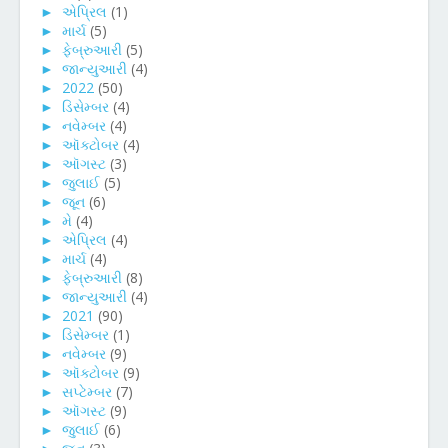
►
એપ્રિલ
(1)
►
માર્ચ
(5)
►
ફેબ્રુઆરી
(5)
►
જાન્યુઆરી
(4)
►
2022
(50)
►
ડિસેમ્બર
(4)
►
નવેમ્બર
(4)
►
ઑક્ટોબર
(4)
►
ઑગસ્ટ
(3)
►
જુલાઈ
(5)
►
જૂન
(6)
►
મે
(4)
►
એપ્રિલ
(4)
►
માર્ચ
(4)
►
ફેબ્રુઆરી
(8)
►
જાન્યુઆરી
(4)
►
2021
(90)
►
ડિસેમ્બર
(1)
►
નવેમ્બર
(9)
►
ઑક્ટોબર
(9)
►
સપ્ટેમ્બર
(7)
►
ઑગસ્ટ
(9)
►
જુલાઈ
(6)