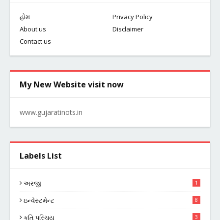
હોમ
Privacy Policy
About us
Disclaimer
Contact us
My New Website visit now
www.gujaratinots.in
Labels List
અરજી
1
ઇન્વેસ્ટમેન્ટ
8
કૃતિ પરિચય
3