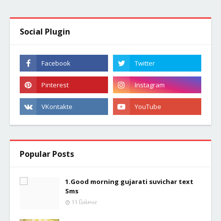
Social Plugin
Popular Posts
1.Good morning gujarati suvichar text
Sms
11 ડિસેમ્બર