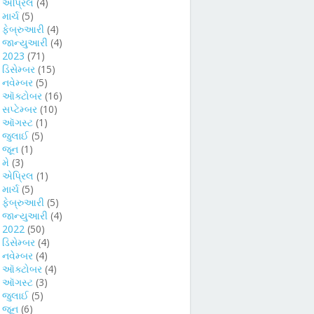
►
એપ્રિલ
(4)
►
માર્ચ
(5)
►
ફેબ્રુઆરી
(4)
►
જાન્યુઆરી
(4)
►
2023
(71)
►
ડિસેમ્બર
(15)
►
નવેમ્બર
(5)
►
ઑક્ટોબર
(16)
►
સપ્ટેમ્બર
(10)
►
ઑગસ્ટ
(1)
►
જુલાઈ
(5)
►
જૂન
(1)
►
મે
(3)
►
એપ્રિલ
(1)
►
માર્ચ
(5)
►
ફેબ્રુઆરી
(5)
►
જાન્યુઆરી
(4)
►
2022
(50)
►
ડિસેમ્બર
(4)
►
નવેમ્બર
(4)
►
ઑક્ટોબર
(4)
►
ઑગસ્ટ
(3)
►
જુલાઈ
(5)
►
જૂન
(6)